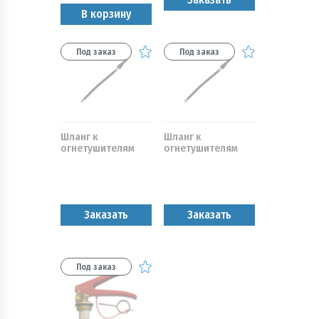
В корзину
Под заказ
Под заказ
Шланг к
Шланг к
огнетушителям
огнетушителям
(ОВП-40,80 без
(ОВП)
пеногенератора)
Заказать
Заказать
Под заказ