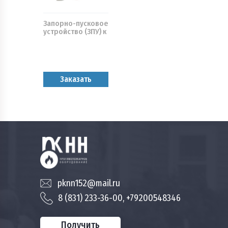
Запорно-пусковое
устройство (ЗПУ) к
огнетушителям
(ОВП-4,8)
Заказать
pknn152@mail.ru
8 (831) 233-36-00, +79200548346
Получить