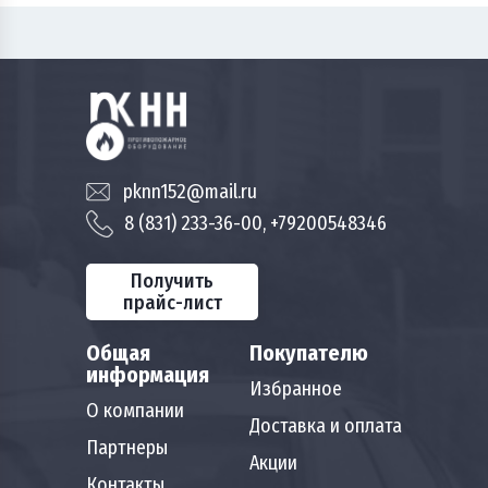
pknn152@mail.ru
8 (831) 233-36-00, +79200548346
Получить
прайс-лист
Общая
Покупателю
информация
Избранное
О компании
Доставка и оплата
Партнеры
Акции
Контакты