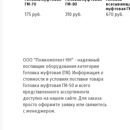
ГМ-70
ГМ-80
всасывающ
муфтовая Г
175 руб.
310 руб.
670 руб.
ООО "Пожкомплект НН" - надежный
поставщик оборудования категории
Головка муфтовая (ГМ). Информация о
стоимости и условиях поставки товара
Головка муфтовая ГМ-50 и всего
представленного ассортимента
доступно на нашем сайте. Для заказа
просто оформите заявку или свяжитесь
с менеджером.