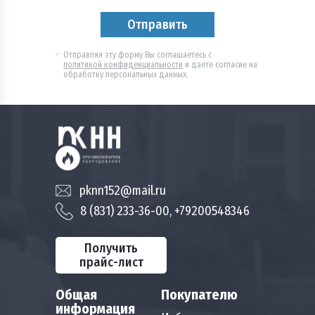
Отправляя эту форму Вы соглашаетесь с
политикой конфиденциальности
и даете согласие на
обработку персональных данных.
pknn152@mail.ru
8 (831) 233-36-00, +79200548346
Получить
прайс-лист
Общая
Покупателю
информация