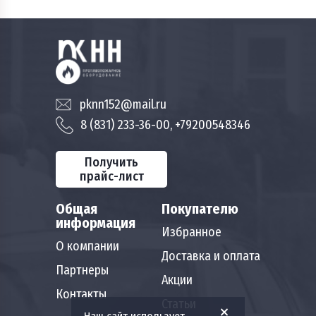
pknn152@mail.ru
8 (831) 233-36-00, +79200548346
Получить
прайс-лист
Общая
Покупателю
информация
Избранное
О компании
Доставка и оплата
Партнеры
Акции
Контакты
Статьи