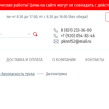
ческие работы! Цены на сайте могут не совпадать с дейс
пн-чт 8.30 до 17.00, пт с 8.30 до 16.00 (без обеда)
8 (831) 233-36-00
+7 (920) 054-83-46
pknn152@mail.ru
ДОСТАВКА И ОПЛАТА
О КОМПАНИИ
КОНТАКТЫ
 безопасность труда
Диэлектрика
а
ости