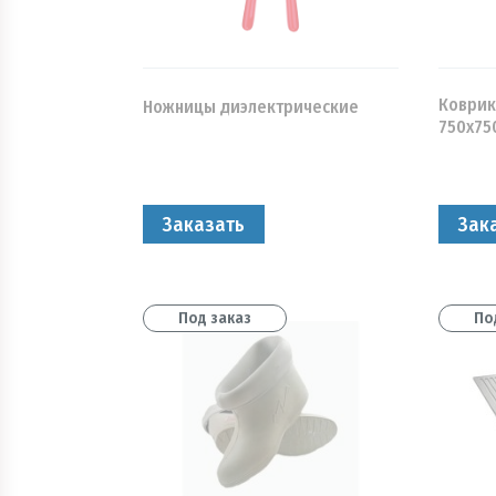
Коврик
Ножницы диэлектрические
750х75
Заказать
Зак
Под заказ
По