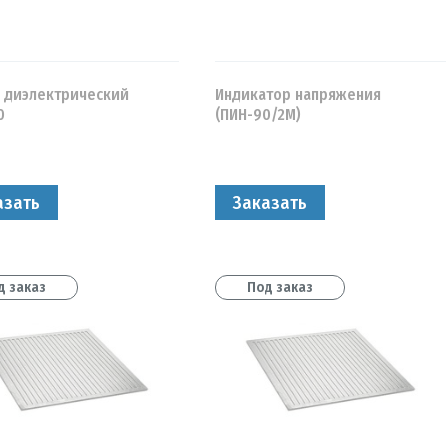
 диэлектрический
Индикатор напряжения
0
(ПИН-90/2М)
азать
Заказать
д заказ
Под заказ