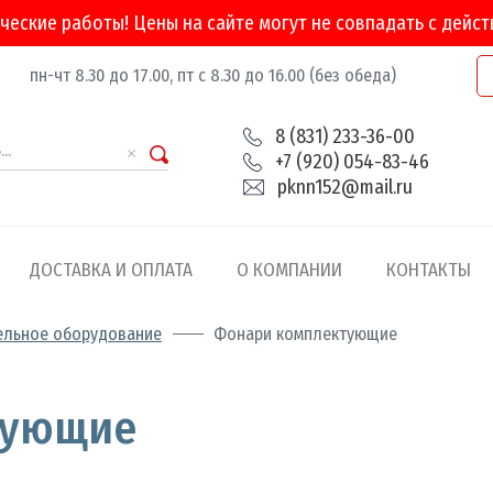
ческие работы! Цены на сайте могут не совпадать с дейс
пн-чт 8.30 до 17.00, пт с 8.30 до 16.00 (без обеда)
8 (831) 233-36-00
+7 (920) 054-83-46
pknn152@mail.ru
ДОСТАВКА И ОПЛАТА
О КОМПАНИИ
КОНТАКТЫ
тельное оборудование
Фонари комплектующие
а
тующие
ости