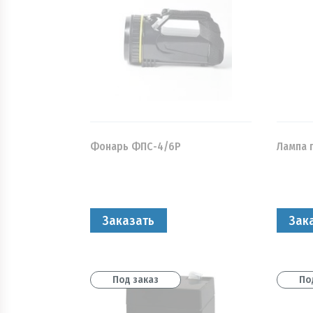
Фонарь ФПС-4/6Р
Лампа 
Заказать
Зак
Под заказ
По