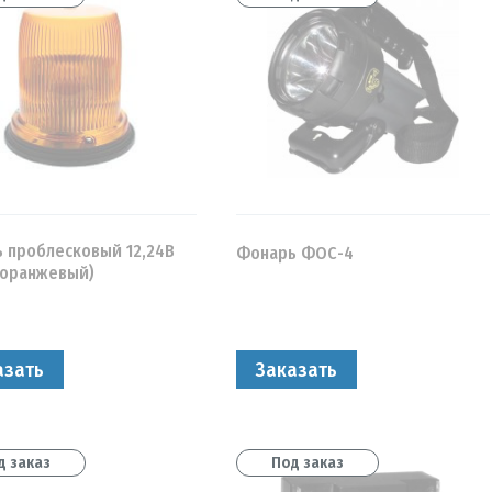
Т0000000104
(
1
)
Т0000000114
(
1
)
УТ000000041
(
1
)
УТ000000231
(
1
)
УТ000000271
(
1
)
УТ000000338
(
1
)
УТ000000915
(
1
)
 проблесковый 12,24В
УТ000000916
(
1
)
Фонарь ФОС-4
,оранжевый)
УТ000000958
(
1
)
УТ000001868
(
1
)
УТ000001869
(
1
)
азать
Заказать
УТ000001870
(
1
)
УТ000001871
(
1
)
д заказ
Под заказ
УТ000001872
(
1
)