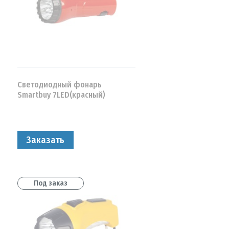
Светодиодный фонарь
Smartbuy 7LED(красный)
Заказать
Под заказ