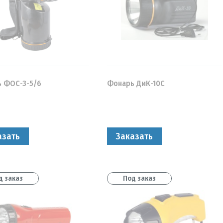
 ФОС-3-5/6
Фонарь ДиК-10С
азать
Заказать
д заказ
Под заказ