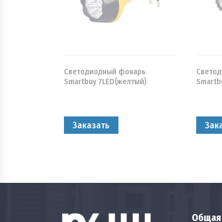
Светодиодный фонарь
Свето
Smartbuy 7LED(желтый)
Smartb
Заказать
Зак
Общая