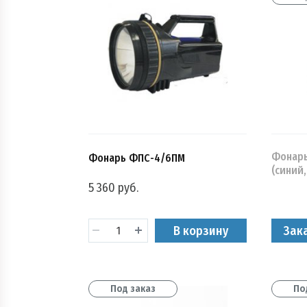
Фонарь
Фонарь ФПС-4/6ПМ
(синий
5 360 руб.
В корзину
Зак
Под заказ
По