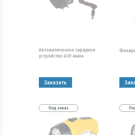
Автоматическое зарядное
Фонарь
устройство АЗУ мама
Заказать
Зак
Под заказ
По