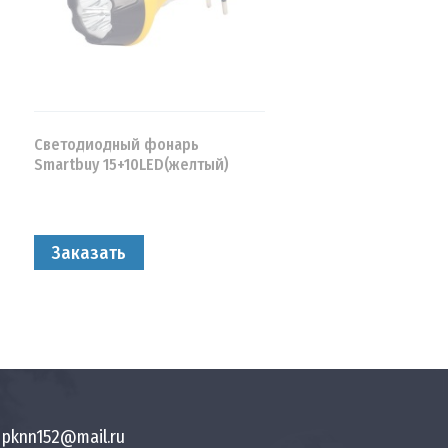
Светодиодный фонарь
Smartbuy 15+10LED(желтый)
Заказать
pknn152@mail.ru