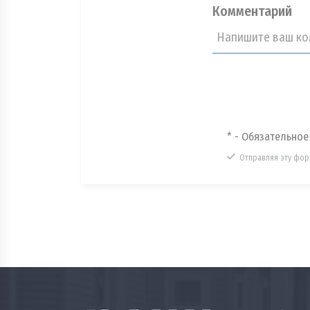
Комментарий
* - Обязательное
Отправляя эту фор