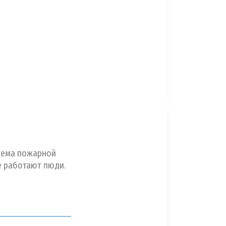
тема пожарной
е работают люди.