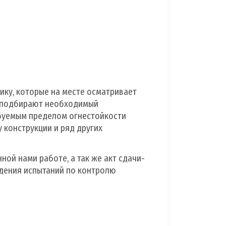
ику, которые на месте осматривает
и подбирают необходимый
ебуемым пределом огнестойкости
 конструкции и ряд других
ой нами работе, а так же акт сдачи-
едения испытаний по контролю