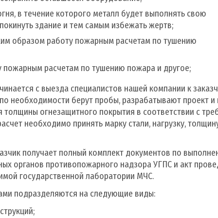
огня, в течение которого металл будет выполнять свою
покинуть здание и тем самым избежать жертв;
ким образом работу пожарным расчетам по тушению
 пожарным расчетам по тушению пожара и другое;
инается с выезда специалистов нашей компании к заказч
 по необходимости берут пробы, разрабатывают проект 
я толщины огнезащитного покрытия в соответствии с тр
расчет необходимо принять марку стали, нагрузку, толщину
зчик получает полный комплект документов по выполненн
ных органов противопожарного надзора УГПС и акт пров
имой государственной лаборатории МЧС.
ами подразделяются на следующие виды:
струкций;