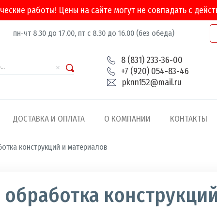
ческие работы! Цены на сайте могут не совпадать с дейс
пн-чт 8.30 до 17.00, пт с 8.30 до 16.00 (без обеда)
8 (831) 233-36-00
+7 (920) 054-83-46
pknn152@mail.ru
ДОСТАВКА И ОПЛАТА
О КОМПАНИИ
КОНТАКТЫ
отка конструкций и материалов
а
ости
 обработка конструкций