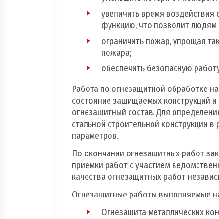
увеличить время воздействия 
функцию, что позволит людям 
ограничить пожар, упрощая та
пожара;
обеспечить безопасную работу
Работа по огнезащитной обработке нач
состояние защищаемых конструкций и
огнезащитный состав. Для определени
стальной строительной конструкции в 
параметров.
По окончании огнезащитных работ зака
приемки работ с участием ведомствен
качества огнезащитных работ независ
Огнезащитные работы выполняемые н
Огнезащита металлических кон