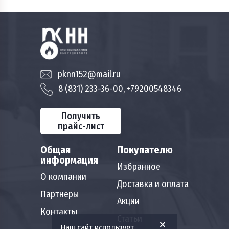
pknn152@mail.ru
8 (831) 233-36-00, +79200548346
Получить
прайс-лист
Общая
Покупателю
информация
Избранное
О компании
Доставка и оплата
Партнеры
Акции
Контакты
Статьи
Наш сайт использует