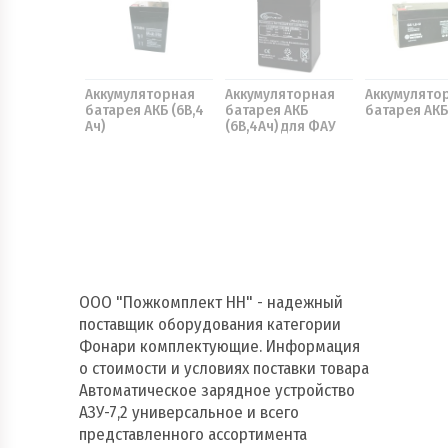
Аккумуляторная
Аккумуляторная
Аккумулято
батарея АКБ (6В,4
батарея АКБ
батарея АКБ
Ач)
(6В,4Ач) для ФАУ
ООО "Пожкомплект НН" - надежный
поставщик оборудования категории
Фонари комплектующие. Информация
о стоимости и условиях поставки товара
Автоматическое зарядное устройство
АЗУ-7,2 универсальное и всего
представленного ассортимента