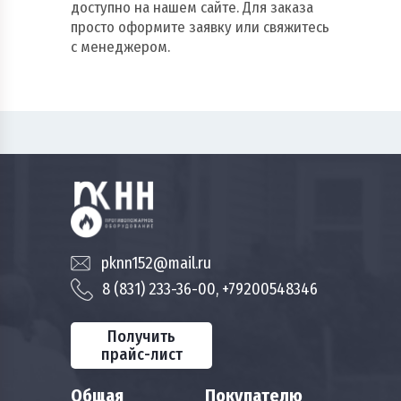
доступно на нашем сайте. Для заказа
просто оформите заявку или свяжитесь
с менеджером.
pknn152@mail.ru
8 (831) 233-36-00, +79200548346
Получить
прайс-лист
Общая
Покупателю