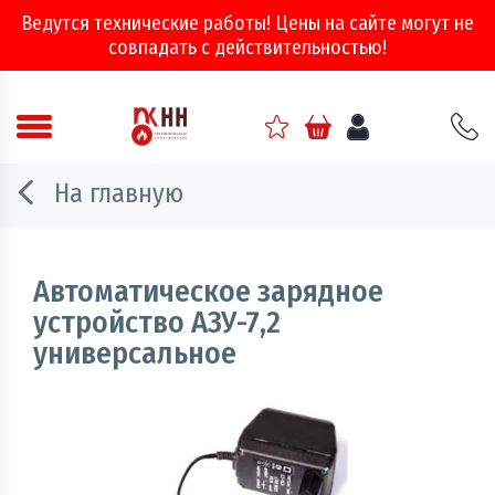
Ведутся технические работы! Цены на сайте могут не
совпадать с действительностью!
Аварийно - спасательное оборудование
На главную
Арматура соединительная
Двери, ворота и люки противопожарные
Автоматическое зарядное
устройство АЗУ-7,2
Информационно-справочная литература
универсальное
Обеспечение эвакуации, знаки безопасности
Огнебиозащитные составы
Огнетушители