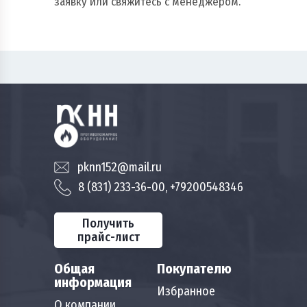
заявку или свяжитесь с менеджером.
pknn152@mail.ru
8 (831) 233-36-00, +79200548346
Получить
прайс-лист
Общая
Покупателю
информация
Избранное
О компании