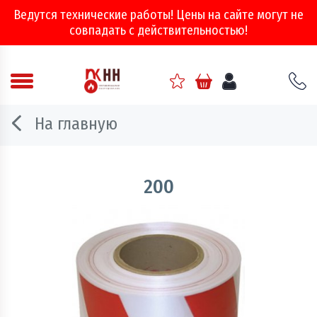
Ведутся технические работы! Цены на сайте могут не
совпадать с действительностью!
Аварийно - спасательное оборудование
На главную
Арматура соединительная
Двери, ворота и люки противопожарные
200
Информационно-справочная литература
Обеспечение эвакуации, знаки безопасности
Огнебиозащитные составы
Огнетушители