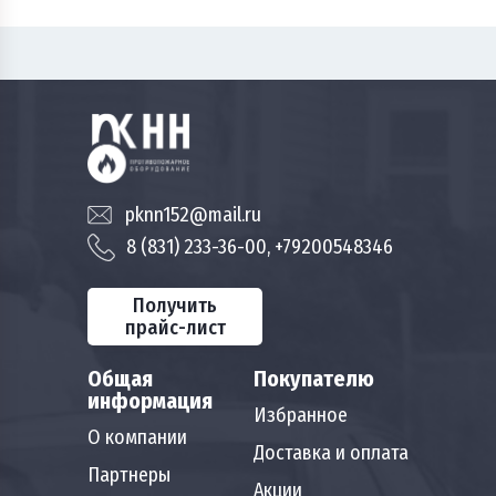
pknn152@mail.ru
8 (831) 233-36-00, +79200548346
Получить
прайс-лист
Общая
Покупателю
информация
Избранное
О компании
Доставка и оплата
Партнеры
Акции