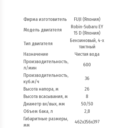
Фирма изготовитель
FUJI (Япония)
Robin-Subaru EY
Модель двигателя
15 D (Япония)
Бензиновый, 4-х
Тип двигателя
тактный
Назначение
Чистая вода
Производительность,
600
л/мин
Производительность,
36
куб.м/ч
Высота напора, м
26
Высота всасывания, м
8
Диаметр вх/вых, мм
50/50
Объем бака, л
2,8
Габаритные размеры,
462х356х397
мм