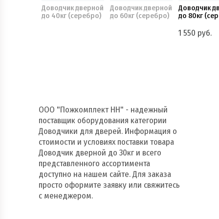
Доводчик дверной
Доводчик дверной
Доводчик д
до 40кг (серебро)
до 60кг (серебро)
до 80кг (се
1 550 руб.
ООО "Пожкомплект НН" - надежный
поставщик оборудования категории
Доводчики для дверей. Информация о
стоимости и условиях поставки товара
Доводчик дверной до 30кг и всего
представленного ассортимента
доступно на нашем сайте. Для заказа
просто оформите заявку или свяжитесь
с менеджером.