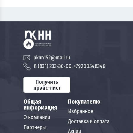
pknn152@mail.ru
8 (831) 233-36-00, +79200548346
Получить
прайс-лист
Общая
Покупателю
информация
Избранное
О компании
Доставка и оплата
Партнеры
Акции