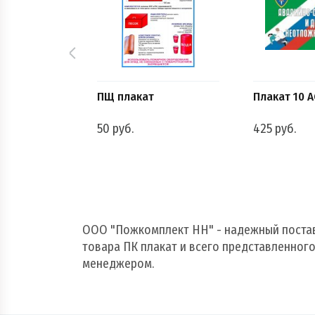
ЗС ГО
ПЩ плакат
Плакат 10 
50 руб.
425 руб.
ООО "Пожкомплект НН" - надежный постав
товара ПК плакат и всего представленного
менеджером.