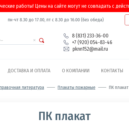
ческие работы! Цены на сайте могут не совпадать с дейс
пн-чт 8.30 до 17.00, пт с 8.30 до 16.00 (без обеда)
8 (831) 233-36-00
+7 (920) 054-83-46
pknn152@mail.ru
ДОСТАВКА И ОПЛАТА
О КОМПАНИИ
КОНТАКТЫ
равочная литература
Плакаты пожарные
ПК плакат
а
ости
ПК плакат