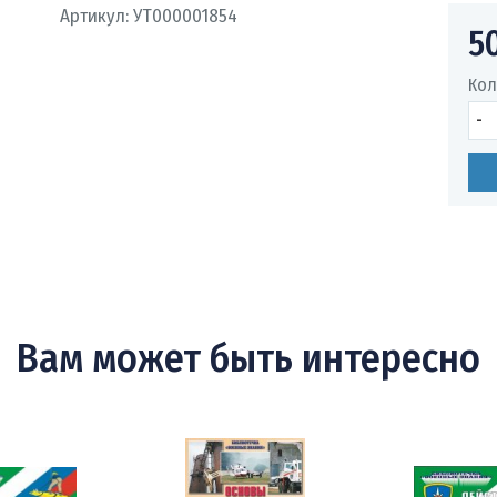
Артикул:
УТ000001854
5
Кол
темы
-
ия
Вам может быть интересно
ование