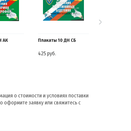
Н АК
Плакаты 10 ДН СБ
Плакат 10 ЗС
425 руб.
425 руб.
ация о стоимости и условиях поставки
то оформите заявку или свяжитесь с