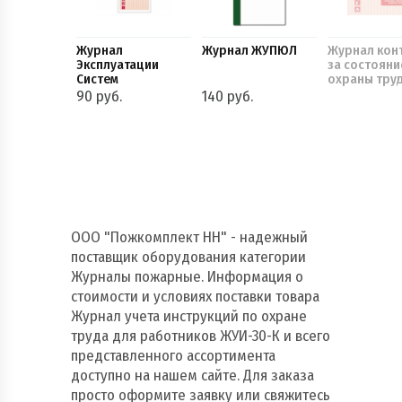
Журнал
Журнал ЖУПЮЛ
Журнал кон
Эксплуатации
за состояни
Систем
охраны труд
Противопожарной
противопо
90 руб.
140 руб.
Защиты
безопаснос
ООО "Пожкомплект НН" - надежный
поставщик оборудования категории
Журналы пожарные. Информация о
стоимости и условиях поставки товара
Журнал учета инструкций по охране
труда для работников ЖУИ-30-К и всего
представленного ассортимента
доступно на нашем сайте. Для заказа
просто оформите заявку или свяжитесь