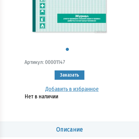
Пожарно - охранная сигнализация и системы
оповещения при пожаре
Рукава пожарные
Системы автоматического пожаротушения
Средства защиты и безопасность труда
Артикул:
00001147
Стволы пожарные и водопенное оборудование
Заказать
Шкафы, щиты пожарные и инвентарь
Добавить в избранное
Нет в наличии
Описание