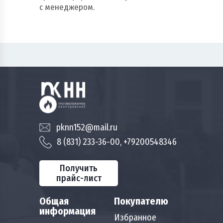
с менеджером.
pknn152@mail.ru
8 (831) 233-36-00, +79200548346
Получить
прайс-лист
Общая
Покупателю
информация
Избранное