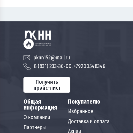
pknn152@mail.ru
8 (831) 233-36-00, +79200548346
Получить
прайс-лист
Общая
Покупателю
информация
Избранное
О компании
Доставка и оплата
Партнеры
Акции