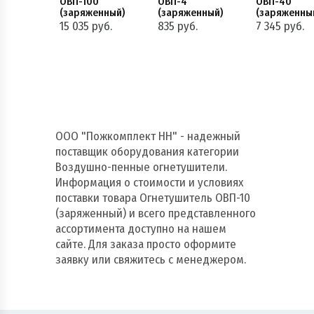
ОВП-100
ОВП-4
ОВП-40
(заряженный)
(заряженный)
(заряженны
15 035 руб.
835 руб.
7 345 руб.
ООО "Пожкомплект НН" - надежный
поставщик оборудования категории
Воздушно-пенные огнетушители.
Информация о стоимости и условиях
поставки товара Огнетушитель ОВП-10
(заряженный) и всего представленного
ассортимента доступно на нашем
сайте. Для заказа просто оформите
заявку или свяжитесь с менеджером.