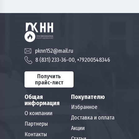
pknn152@mail.ru
8 (831) 233-36-00, +79200548346
Получить
прайс-лист
Общая
Покупателю
информация
Избранное
О компании
Доставка и оплата
Партнеры
Акции
Контакты
Статьи