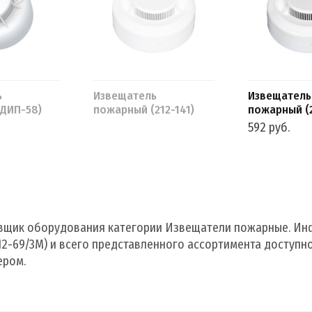
ь
Извещатель
Извещатель
ДИП-58)
пожарный (212-141)
пожарный (2
592 руб.
вщик оборудования категории Извещатели пожарные. Инф
2-69/3М) и всего представленного ассортимента доступно
ером.