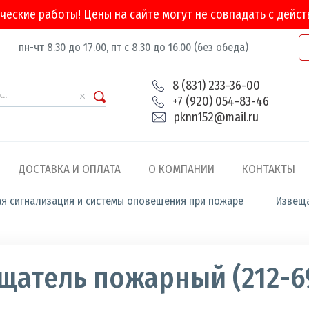
ческие работы! Цены на сайте могут не совпадать с дейс
пн-чт 8.30 до 17.00, пт с 8.30 до 16.00 (без обеда)
8 (831) 233-36-00
+7 (920) 054-83-46
pknn152@mail.ru
ДОСТАВКА И ОПЛАТА
О КОМПАНИИ
КОНТАКТЫ
ая сигнализация и системы оповещения при пожаре
Извещ
а
ости
щатель пожарный (212-6