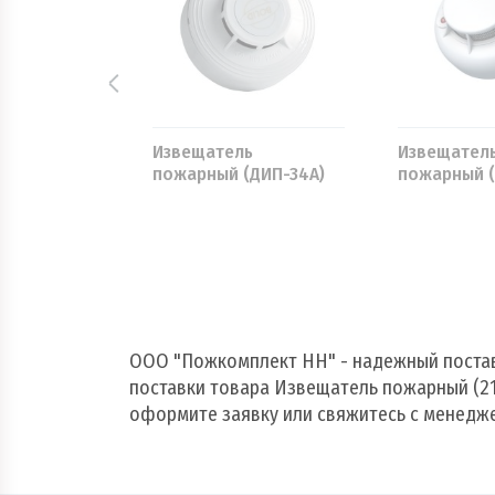
ь
Извещатель
Извещател
(212-43М)
пожарный (ДИП-34А)
пожарный (
ООО "Пожкомплект НН" - надежный поста
поставки товара Извещатель пожарный (21
оформите заявку или свяжитесь с менедж