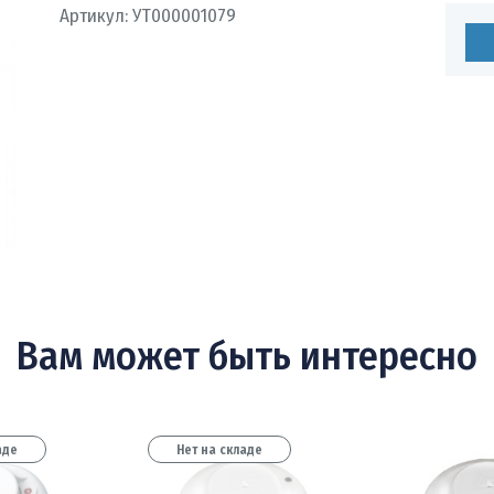
Артикул:
УТ000001079
темы
ия
Вам может быть интересно
ование
аде
Нет на складе