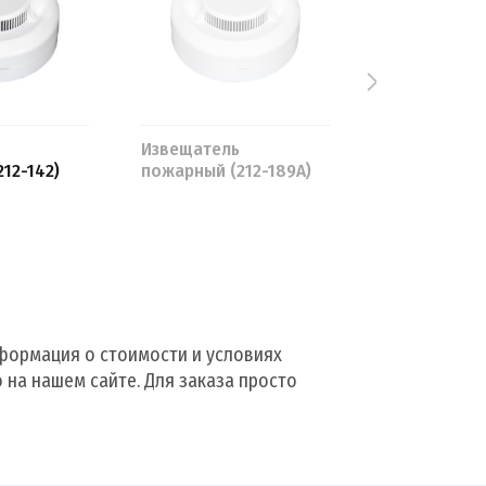
Извещатель
Пожарный
12-142)
пожарный (212-189А)
извещатель 
ормация о стоимости и условиях
 на нашем сайте. Для заказа просто