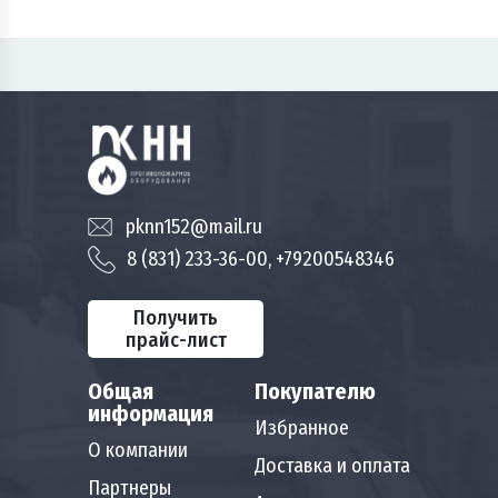
pknn152@mail.ru
8 (831) 233-36-00, +79200548346
Получить
прайс-лист
Общая
Покупателю
информация
Избранное
О компании
Доставка и оплата
Партнеры