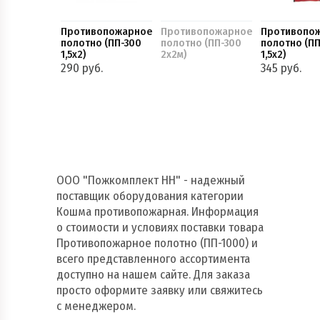
Противопожарное
Противопожарное
Противопо
полотно (ПП-300
полотно (ПП-300
полотно (П
1,5х2)
2х2м)
1,5х2)
290 руб.
345 руб.
ООО "Пожкомплект НН" - надежный
поставщик оборудования категории
Кошма противопожарная. Информация
о стоимости и условиях поставки товара
Противопожарное полотно (ПП-1000) и
всего представленного ассортимента
доступно на нашем сайте. Для заказа
просто оформите заявку или свяжитесь
с менеджером.