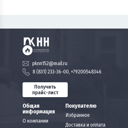
pknn152@mail.ru
8 (831) 233-36-00, +79200548346
Получить
прайс-лист
Общая
Покупателю
информация
Избранное
О компании
Доставка и оплата