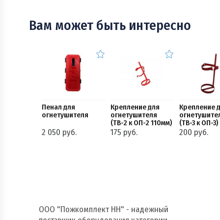
Вам может быть интересно
Пенал для
Крепление для
Крепление 
огнетушителя
огнетушителя
огнетушите
(ТВ-2 к ОП-2 110мм)
(ТВ-3 к ОП-3)
2 050 руб.
175 руб.
200 руб.
ООО "Пожкомплект НН" - надежный