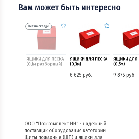
Вам может быть интересно
Нет на складе
ЯЩИКИ ДЛЯ ПЕСКА
ЯЩИКИ ДЛЯ ПЕСКА
ЯЩИКИ ДЛЯ 
(0,1м разборный)
(0,3м)
(0,5м)
6 625 руб.
9 875 руб.
ООО "Пожкомплект НН" - надежный
поставщик оборудования категории
Щиты пожарные (ЩП) и ящики для