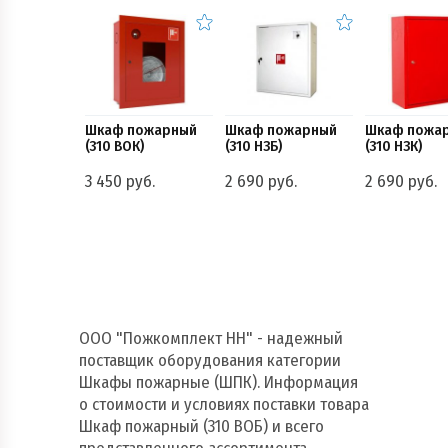
Шкаф пожарный
Шкаф пожарный
Шкаф пожа
(310 ВОК)
(310 НЗБ)
(310 НЗК)
3 450 руб.
2 690 руб.
2 690 руб.
ООО "Пожкомплект НН" - надежный
поставщик оборудования категории
Шкафы пожарные (ШПК). Информация
о стоимости и условиях поставки товара
Шкаф пожарный (310 ВОБ) и всего