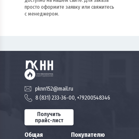
доступно на нашем сайте. Для заказа
просто оформите заявку или свяжитесь
с менеджером.
pknn152@mail.ru
8 (831) 233-36-00, +79200548346
Получить
прайс-лист
Общая
Покупателю