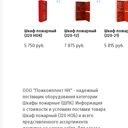
Шкаф пожарный
Шкаф пожарный
Шкаф пожа
(320 НОК)
(320-12)
(320-21)
5 750 руб.
7 875 руб.
5 815 руб.
ООО "Пожкомплект НН" - надежный
поставщик оборудования категории
Шкафы пожарные (ШПК). Информация
о стоимости и условиях поставки товара
Шкаф пожарный (320 НОБ) и всего
представленного ассортимента