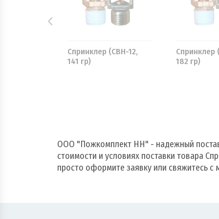
Спринклер (СВН-12,
Спринклер (
гр белый)
141 гр)
182 гр)
ООО "Пожкомплект НН" - надежный поста
стоимости и условиях поставки товара Спр
просто оформите заявку или свяжитесь с