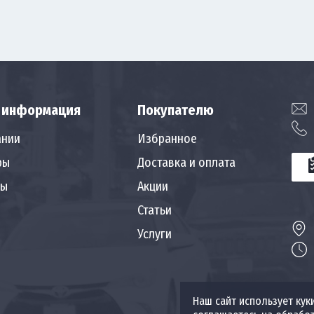
 информация
Покупателю
ании
Избранное
ры
Доставка и оплата
ты
Акции
Статьи
Услуги
Наш сайт использует кук