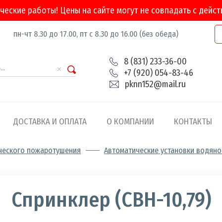
ческие работы! Цены на сайте могут не совпадать с дейс
пн-чт 8.30 до 17.00, пт с 8.30 до 16.00 (без обеда)
8 (831) 233-36-00
+7 (920) 054-83-46
pknn152@mail.ru
ДОСТАВКА И ОПЛАТА
О КОМПАНИИ
КОНТАКТЫ
ческого пожаротушения
Автоматические установки водян
а
ости
Спринклер (СВН-10,79)