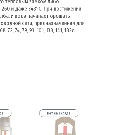
ыто тепловым замком либо
04, 260 и даже 343°С. При достижении
лба, и вода начинает орошать
оводной сети, предназначенная для
, 74, 79, 93, 101, 138, 141, 182с
де
Нет на складе
Нет на скла