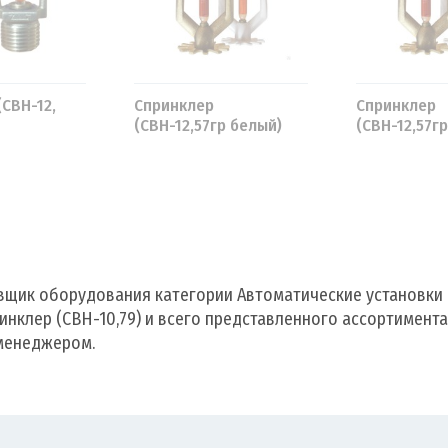
СВН-12,
Спринклер
Спринклер
(СВН-12,57гр белый)
(СВН-12,57гр
латунный)
вщик оборудования категории Автоматические установки
инклер (СВН-10,79) и всего представленного ассортимента
 менеджером.