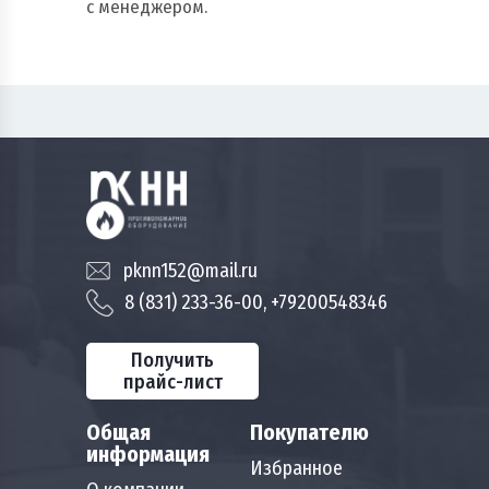
с менеджером.
pknn152@mail.ru
8 (831) 233-36-00, +79200548346
Получить
прайс-лист
Общая
Покупателю
информация
Избранное