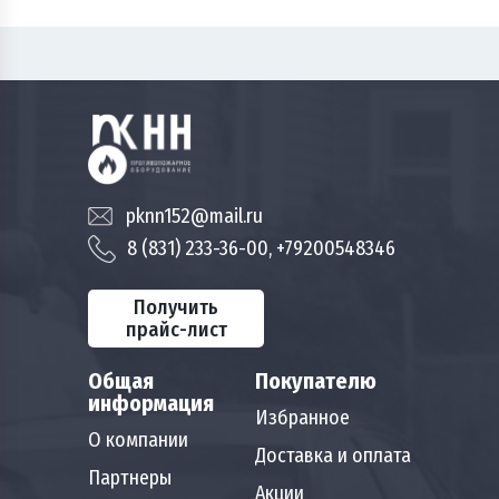
pknn152@mail.ru
8 (831) 233-36-00, +79200548346
Получить
прайс-лист
Общая
Покупателю
информация
Избранное
О компании
Доставка и оплата
Партнеры
Акции