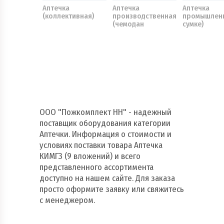
Аптечка
Аптечка
Аптечка
(коллективная)
производственная
промышленн
(чемодан
сумке)
пластиковый)
ООО "Пожкомплект НН" - надежный
поставщик оборудования категории
Аптечки. Информация о стоимости и
условиях поставки товара Аптечка
КИМГЗ (9 вложений) и всего
представленного ассортимента
доступно на нашем сайте. Для заказа
просто оформите заявку или свяжитесь
с менеджером.