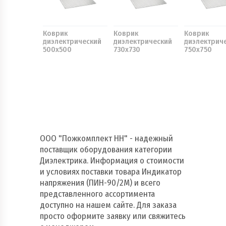
Коврик
Коврик
Коврик
диэлектрический
диэлектрический
диэлектрич
500х500
730х730
750х750
ООО "Пожкомплект НН" - надежный
поставщик оборудования категории
Диэлектрика. Информация о стоимости
и условиях поставки товара Индикатор
напряжения (ПИН-90/2М) и всего
представленного ассортимента
доступно на нашем сайте. Для заказа
просто оформите заявку или свяжитесь