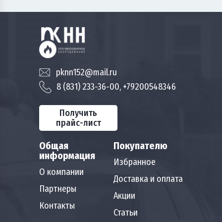
pknn152@mail.ru
8 (831) 233-36-00, +79200548346
Получить
прайс-лист
Общая
Покупателю
информация
Избранное
О компании
Доставка и оплата
Партнеры
Акции
Контакты
Статьи