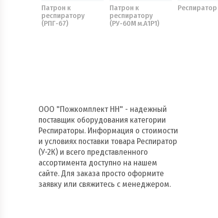
Патрон к
Патрон к
Респиратор 
респиратору
респиратору
(РПГ-67)
(РУ-60М м.А1Р1)
ООО "Пожкомплект НН" - надежный
поставщик оборудования категории
Респираторы. Информация о стоимости
и условиях поставки товара Респиратор
(У-2К) и всего представленного
ассортимента доступно на нашем
сайте. Для заказа просто оформите
заявку или свяжитесь с менеджером.