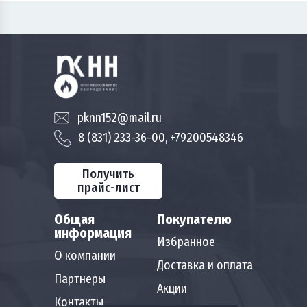
pknn152@mail.ru
8 (831) 233-36-00, +79200548346
Получить
прайс-лист
Общая
Покупателю
информация
Избранное
О компании
Доставка и оплата
Партнеры
Акции
Контакты