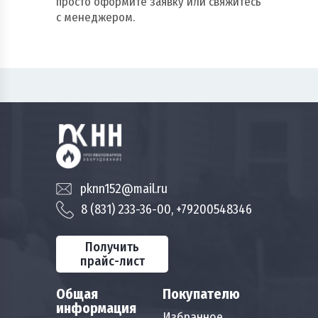
просто оформите заявку или свяжитесь
с менеджером.
pknn152@mail.ru
8 (831) 233-36-00, +79200548346
Получить
прайс-лист
Общая
Покупателю
информация
Избранное