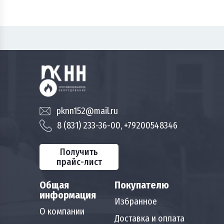
pknn152@mail.ru
8 (831) 233-36-00, +79200548346
Получить
прайс-лист
Общая
Покупателю
информация
Избранное
О компании
Доставка и оплата