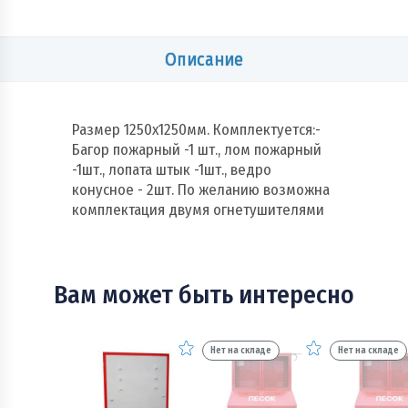
Описание
Размер 1250х1250мм. Комплектуется:-
Багор пожарный -1 шт., лом пожарный
-1шт., лопата штык -1шт., ведро
конусное - 2шт. По желанию возможна
комплектация двумя огнетушителями
Вам может быть интересно
Нет на складе
Нет на складе