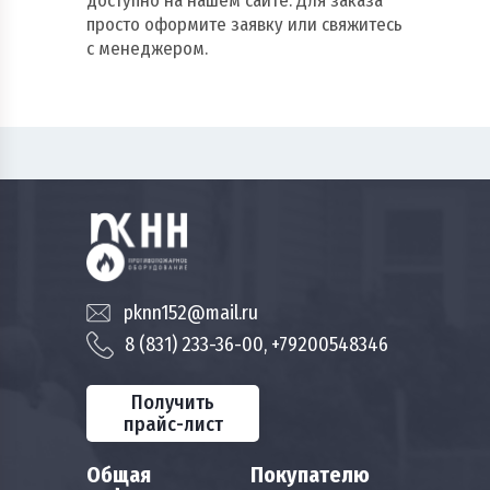
доступно на нашем сайте. Для заказа
просто оформите заявку или свяжитесь
с менеджером.
pknn152@mail.ru
8 (831) 233-36-00, +79200548346
Получить
прайс-лист
Общая
Покупателю