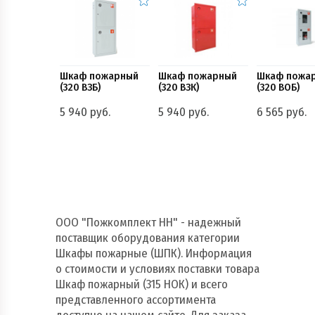
Шкаф пожарный
Шкаф пожарный
Шкаф пожа
(320 ВЗБ)
(320 ВЗК)
(320 ВОБ)
5 940 руб.
5 940 руб.
6 565 руб.
ООО "Пожкомплект НН" - надежный
поставщик оборудования категории
Шкафы пожарные (ШПК). Информация
о стоимости и условиях поставки товара
Шкаф пожарный (315 НОК) и всего
представленного ассортимента