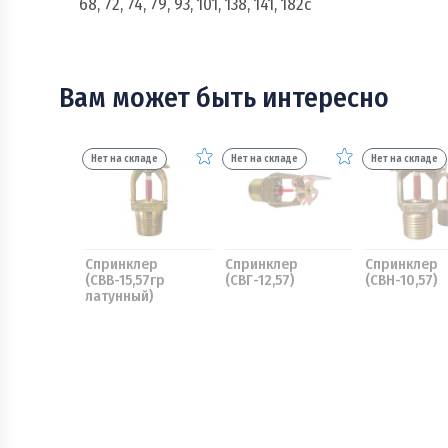
68, 72, 74, 79, 93, 101, 138, 141, 182с
Вам может быть интересно
Нет на складе
Нет на складе
Нет на складе
Спринклер
Спринклер
Спринклер
(СВВ-15,57гр
(СВГ-12,57)
(СВН-10,57)
латунный)