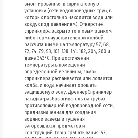
вмонтированная в спринклерную
установку (сеть водопроводных труб, в
которых постоянно находится вода или
воздух под давлением). Отверстие
спринклера закрыто тепловым замком
либо термочувствительной колбой,
рассчитанными на температуру 57, 68,
72, 74, 79, 93, 101, 138, 141, 182, 204, 260 и
даже 343°С. При достижении
температуры в помещении
определенной величины, замок
спринклера распаивается или лопается
колба, и вода начинает орошать
защищаемую зону. ДренчерСпринклер
насадка-разбрызгиватель на трубах
противопожарной водопроводной сети,
предназначенная для создания
водяной завесы и тушения
загоревшихся предметов и
конструкций. temp срабатывания: 57,